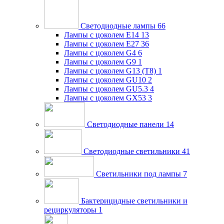
Светодиодные лампы
66
Лампы с цоколем E14
13
Лампы с цоколем E27
36
Лампы с цоколем G4
6
Лампы с цоколем G9
1
Лампы с цоколем G13 (Т8)
1
Лампы с цоколем GU10
2
Лампы с цоколем GU5.3
4
Лампы с цоколем GX53
3
Светодиодные панели
14
Светодиодные светильники
41
Светильники под лампы
7
Бактерицидные светильники и
рециркуляторы
1