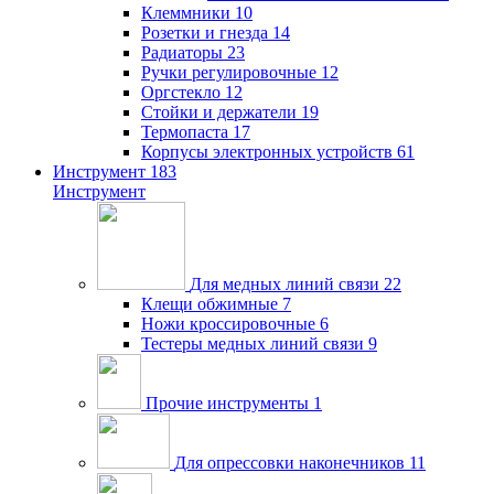
Клеммники
10
Розетки и гнезда
14
Радиаторы
23
Ручки регулировочные
12
Оргстекло
12
Стойки и держатели
19
Термопаста
17
Корпусы электронных устройств
61
Инструмент
183
Инструмент
Для медных линий связи
22
Клещи обжимные
7
Ножи кроссировочные
6
Тестеры медных линий связи
9
Прочие инструменты
1
Для опрессовки наконечников
11