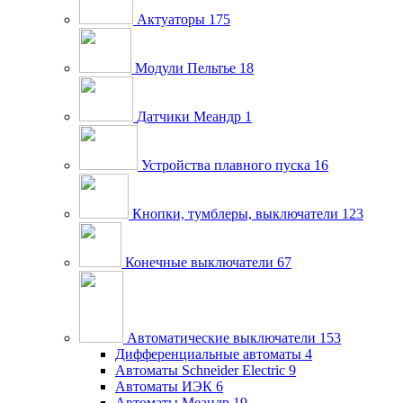
Актуаторы
175
Модули Пельтье
18
Датчики Меандр
1
Устройства плавного пуска
16
Кнопки, тумблеры, выключатели
123
Конечные выключатели
67
Автоматические выключатели
153
Дифференциальные автоматы
4
Автоматы Schneider Electric
9
Автоматы ИЭК
6
Автоматы Меандр
19