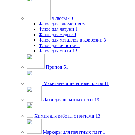
Флюсы
40
Флюс для алюминия
6
Флюс для латуни
1
Флюс для меди
29
Флюс для металлов в коррозии
3
Флюс для очистки
1
Флюс для стали
13
Припои
51
Макетные и печатные платы
11
Лаки для печатных плат
19
Химия для работы с платами
13
Маркеры для печатных плат
1