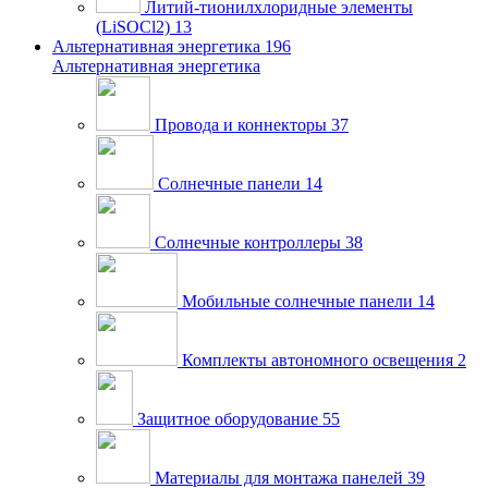
Литий-тионилхлоридные элементы
(LiSOCl2)
13
Альтернативная энергетика
196
Альтернативная энергетика
Провода и коннекторы
37
Солнечные панели
14
Солнечные контроллеры
38
Мобильные солнечные панели
14
Комплекты автономного освещения
2
Защитное оборудование
55
Материалы для монтажа панелей
39