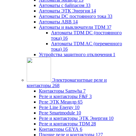
Автоматы с байпасом
33
Автоматы ЭТК Энергия
14
Автоматы DC постоянного тока
33
Автоматы ABB
14
Автоматы и выключатели TDM
37
Автоматы TDM DC (постоянного
тока)
16
Автоматы TDM AC (переменного
тока)
16
Устройства защитного отключения
1
Электромагнитные реле и
контакторы
268
Контакторы Samwha
7
Реле и контакторы F&F
3
Реле ЭТК Меандр
65
Реле Line Energy
10
Реле Smartmodule
10
Реле и контакторы ЭТК Энергия
10
Реле и контакторы TDM
28
Контакторы GEYA
6
Прочие реле и контакторы
127