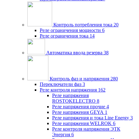
Контроль потребления тока
20
Реле ограничения мощности
6
Реле ограничения тока
14
Автоматика ввода резерва
38
Контроль фаз и напряжения
280
Переключатели фаз
3
Реле контроля напряжения
162
Реле напряжения
ROSTOKELECTRO
8
Реле напряжения прочие
4
Реле напряжения GEYA
1
Реле напряжения и тока Line Energy
3
Реле напряжения WELROK
6
Реле контроля напряжения ЭТК
Энергия
6