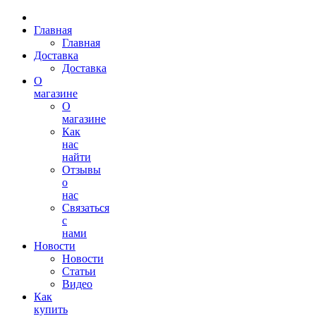
Главная
Главная
Доставка
Доставка
О
магазине
О
магазине
Как
нас
найти
Отзывы
о
нас
Связаться
с
нами
Новости
Новости
Статьи
Видео
Как
купить