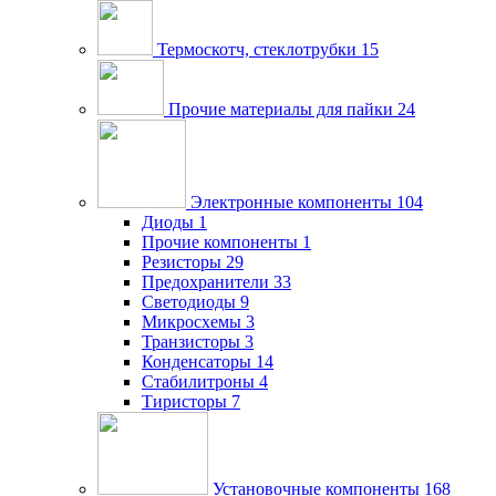
Термоскотч, стеклотрубки
15
Прочие материалы для пайки
24
Электронные компоненты
104
Диоды
1
Прочие компоненты
1
Резисторы
29
Предохранители
33
Светодиоды
9
Микросхемы
3
Транзисторы
3
Конденсаторы
14
Стабилитроны
4
Тиристоры
7
Установочные компоненты
168