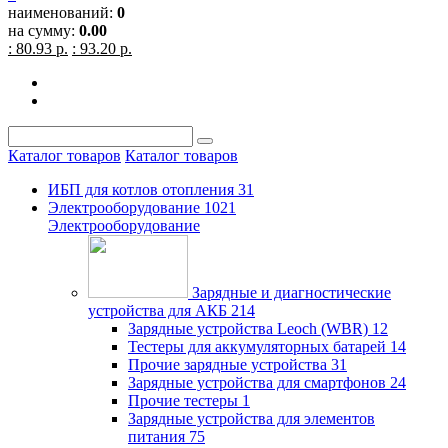
наименований:
0
на сумму:
0.00
: 80.93 р.
: 93.20 р.
Каталог товаров
Каталог товаров
ИБП для котлов отопления
31
Электрооборудование
1021
Электрооборудование
Зарядные и диагностические
устройства для АКБ
214
Зарядные устройства Leoch (WBR)
12
Тестеры для аккумуляторных батарей
14
Прочие зарядные устройства
31
Зарядные устройства для смартфонов
24
Прочие тестеры
1
Зарядные устройства для элементов
питания
75