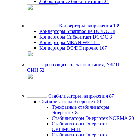
Лабораторные блоки питания
24
Конверторы напряжения
139
Конверторы Smartmodule DC/DC
28
Конверторы Сибконтакт DC/DC
3
Конверторы MEAN WELL
1
Конверторы DC/DC прочие
107
Грозозащита электропитания, УЗИП,
ОИН
52
Стабилизаторы напряжения
87
Стабилизаторы Энерготех
61
Трехфазные стабилизаторы
Энерготех
8
Стабилизаторы Энерготех NORMA
20
Стабилизаторы Энерготех
OPTIMUM
11
Стабилизаторы Энерготех