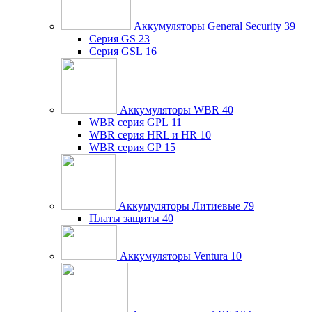
Аккумуляторы General Security
39
Серия GS
23
Серия GSL
16
Аккумуляторы WBR
40
WBR серия GPL
11
WBR серия HRL и HR
10
WBR серия GP
15
Аккумуляторы Литиевые
79
Платы защиты
40
Аккумуляторы Ventura
10