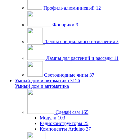
Профиль алюминиевый
12
Фонарики
9
Лампы специального назначения
3
Лампы для растений и рассады
11
Светодиодные чипы
37
Умный дом и автоматика
3156
Умный дом и автоматика
Сделай сам
165
Модули
103
Радиоконструкторы
25
Компоненты Arduino
37