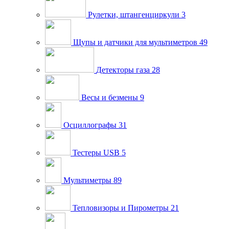
Рулетки, штангенциркули
3
Щупы и датчики для мультиметров
49
Детекторы газа
28
Весы и безмены
9
Осциллографы
31
Тестеры USB
5
Мультиметры
89
Тепловизоры и Пирометры
21