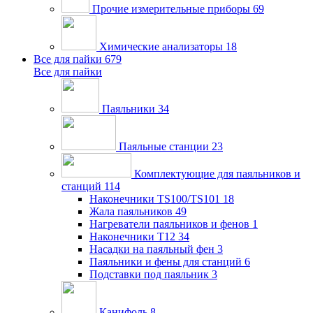
Прочие измерительные приборы
69
Химические анализаторы
18
Все для пайки
679
Все для пайки
Паяльники
34
Паяльные станции
23
Комплектующие для паяльников и
станций
114
Наконечники TS100/TS101
18
Жала паяльников
49
Нагреватели паяльников и фенов
1
Наконечники T12
34
Насадки на паяльный фен
3
Паяльники и фены для станций
6
Подставки под паяльник
3
Канифоль
8