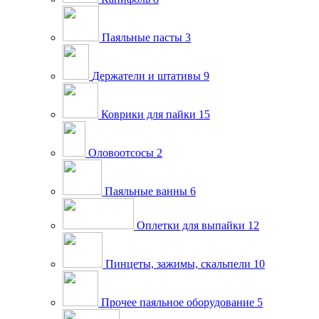
Паяльные пасты
3
Держатели и штативы
9
Коврики для пайки
15
Оловоотсосы
2
Паяльные ванны
6
Оплетки для выпайки
12
Пинцеты, зажимы, скальпели
10
Прочее паяльное оборудование
5