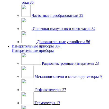
тока
35
Частотные преобразователи
25
Счетчики импульсов и мото-часов
84
Дополнительные устройства
56
Измерительные приборы
387
Измерительные приборы
Радиоэлектронные измерители
23
Металлоискатели и металлодетекторы
9
Рефрактометры
27
Термометры
13