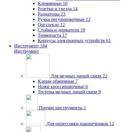
Клеммники
10
Розетки и гнезда
14
Радиаторы
23
Ручки регулировочные
12
Оргстекло
12
Стойки и держатели
19
Термопаста
17
Корпусы электронных устройств
61
Инструмент
184
Инструмент
Для медных линий связи
22
Клещи обжимные
7
Ножи кроссировочные
6
Тестеры медных линий связи
9
Прочие инструменты
1
Для опрессовки наконечников
12