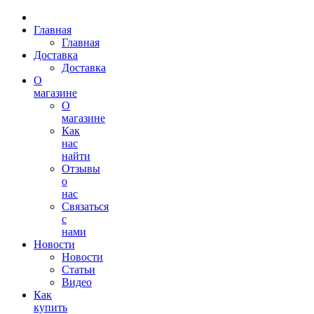
Главная
Главная
Доставка
Доставка
О
магазине
О
магазине
Как
нас
найти
Отзывы
о
нас
Связаться
с
нами
Новости
Новости
Статьи
Видео
Как
купить