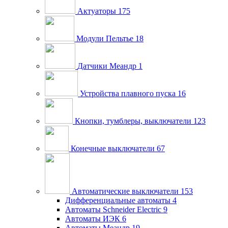
Актуаторы
175
Модули Пельтье
18
Датчики Меандр
1
Устройства плавного пуска
16
Кнопки, тумблеры, выключатели
123
Конечные выключатели
67
Автоматические выключатели
153
Дифференциальные автоматы
4
Автоматы Schneider Electric
9
Автоматы ИЭК
6
Автоматы Меандр
19