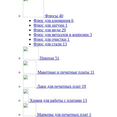
Флюсы
40
Флюс для алюминия
6
Флюс для латуни
1
Флюс для меди
29
Флюс для металлов в коррозии
3
Флюс для очистки
1
Флюс для стали
13
Припои
51
Макетные и печатные платы
11
Лаки для печатных плат
19
Химия для работы с платами
13
Маркеры для печатных плат
1