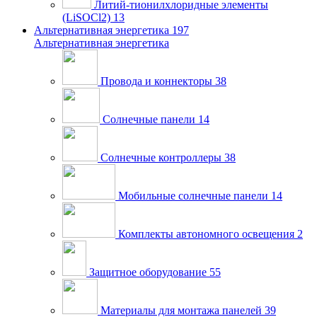
Литий-тионилхлоридные элементы
(LiSOCl2)
13
Альтернативная энергетика
197
Альтернативная энергетика
Провода и коннекторы
38
Солнечные панели
14
Солнечные контроллеры
38
Мобильные солнечные панели
14
Комплекты автономного освещения
2
Защитное оборудование
55
Материалы для монтажа панелей
39