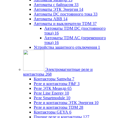
Автоматы с байпасом
33
Автоматы ЭТК Энергия
14
Автоматы DC постоянного тока
33
Автоматы ABB
14
Автоматы и выключатели TDM
37
Автоматы TDM DC (постоянного
тока)
16
Автоматы TDM AC (переменного
тока)
16
Устройства защитного отключения
1
Электромагнитные реле и
контакторы
268
Контакторы Samwha
7
Реле и контакторы F&F
3
Реле ЭТК Меандр
65
Реле Line Energy
10
Реле Smartmodule
10
Реле и контакторы ЭТК Энергия
10
Реле и контакторы TDM
28
Контакторы GEYA
6
Прочие реле и контакторы
127