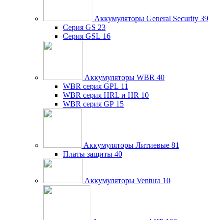
Аккумуляторы General Security
39
Серия GS
23
Серия GSL
16
Аккумуляторы WBR
40
WBR серия GPL
11
WBR серия HRL и HR
10
WBR серия GP
15
Аккумуляторы Литиевые
81
Платы защиты
40
Аккумуляторы Ventura
10