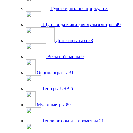
Рулетки, штангенциркули
3
Щупы и датчики для мультиметров
49
Детекторы газа
28
Весы и безмены
9
Осциллографы
31
Тестеры USB
5
Мультиметры
89
Тепловизоры и Пирометры
21