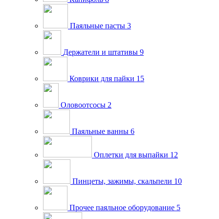
Паяльные пасты
3
Держатели и штативы
9
Коврики для пайки
15
Оловоотсосы
2
Паяльные ванны
6
Оплетки для выпайки
12
Пинцеты, зажимы, скальпели
10
Прочее паяльное оборудование
5