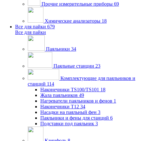
Прочие измерительные приборы
69
Химические анализаторы
18
Все для пайки
679
Все для пайки
Паяльники
34
Паяльные станции
23
Комплектующие для паяльников и
станций
114
Наконечники TS100/TS101
18
Жала паяльников
49
Нагреватели паяльников и фенов
1
Наконечники T12
34
Насадки на паяльный фен
3
Паяльники и фены для станций
6
Подставки под паяльник
3
Канифоль
8