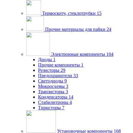
Термоскотч, стеклотрубки
15
Прочие материалы для пайки
24
Электронные компоненты
104
Диоды
1
Прочие компоненты
1
Резисторы
29
Предохранители
33
Светодиоды
9
Микросхемы
3
Транзисторы
3
Конденсаторы
14
Стабилитроны
4
Тиристоры
7
Установочные компоненты
168