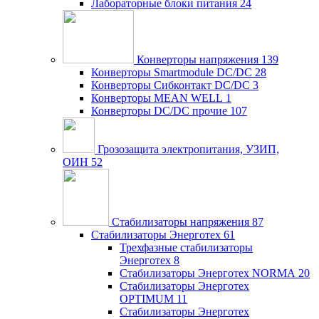
Лабораторные блоки питания
24
Конверторы напряжения
139
Конверторы Smartmodule DC/DC
28
Конверторы Сибконтакт DC/DC
3
Конверторы MEAN WELL
1
Конверторы DC/DC прочие
107
Грозозащита электропитания, УЗИП,
ОИН
52
Стабилизаторы напряжения
87
Стабилизаторы Энерготех
61
Трехфазные стабилизаторы
Энерготех
8
Стабилизаторы Энерготех NORMA
20
Стабилизаторы Энерготех
OPTIMUM
11
Стабилизаторы Энерготех