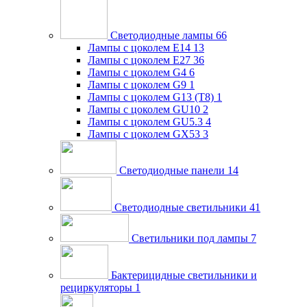
Светодиодные лампы
66
Лампы с цоколем E14
13
Лампы с цоколем E27
36
Лампы с цоколем G4
6
Лампы с цоколем G9
1
Лампы с цоколем G13 (Т8)
1
Лампы с цоколем GU10
2
Лампы с цоколем GU5.3
4
Лампы с цоколем GX53
3
Светодиодные панели
14
Светодиодные светильники
41
Светильники под лампы
7
Бактерицидные светильники и
рециркуляторы
1