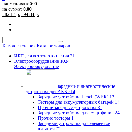
наименований:
0
на сумму:
0.00
: 82.17 р.
: 94.84 р.
Каталог товаров
Каталог товаров
ИБП для котлов отопления
31
Электрооборудование
1024
Электрооборудование
Зарядные и диагностические
устройства для АКБ
214
Зарядные устройства Leoch (WBR)
12
Тестеры для аккумуляторных батарей
14
Прочие зарядные устройства
31
Зарядные устройства для смартфонов
24
Прочие тестеры
1
Зарядные устройства для элементов
питания
75