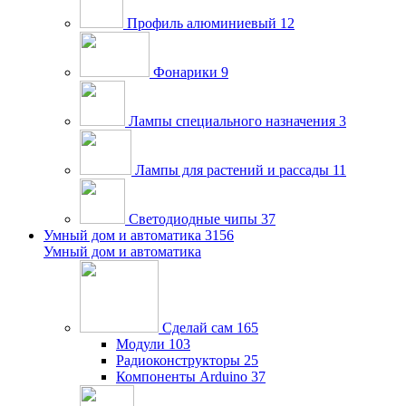
Профиль алюминиевый
12
Фонарики
9
Лампы специального назначения
3
Лампы для растений и рассады
11
Светодиодные чипы
37
Умный дом и автоматика
3156
Умный дом и автоматика
Сделай сам
165
Модули
103
Радиоконструкторы
25
Компоненты Arduino
37