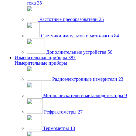
тока
35
Частотные преобразователи
25
Счетчики импульсов и мото-часов
84
Дополнительные устройства
56
Измерительные приборы
387
Измерительные приборы
Радиоэлектронные измерители
23
Металлоискатели и металлодетекторы
9
Рефрактометры
27
Термометры
13