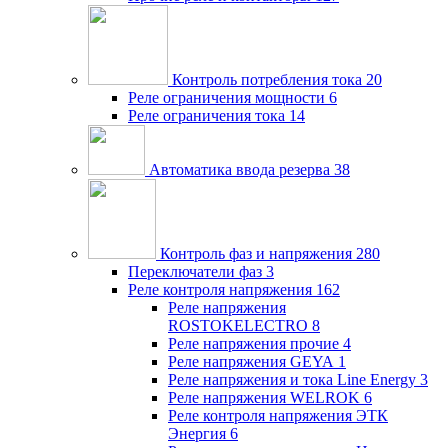
Контроль потребления тока
20
Реле ограничения мощности
6
Реле ограничения тока
14
Автоматика ввода резерва
38
Контроль фаз и напряжения
280
Переключатели фаз
3
Реле контроля напряжения
162
Реле напряжения
ROSTOKELECTRO
8
Реле напряжения прочие
4
Реле напряжения GEYA
1
Реле напряжения и тока Line Energy
3
Реле напряжения WELROK
6
Реле контроля напряжения ЭТК
Энергия
6