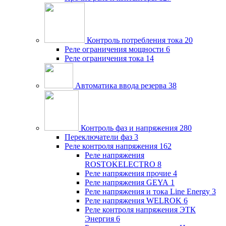
Контроль потребления тока
20
Реле ограничения мощности
6
Реле ограничения тока
14
Автоматика ввода резерва
38
Контроль фаз и напряжения
280
Переключатели фаз
3
Реле контроля напряжения
162
Реле напряжения
ROSTOKELECTRO
8
Реле напряжения прочие
4
Реле напряжения GEYA
1
Реле напряжения и тока Line Energy
3
Реле напряжения WELROK
6
Реле контроля напряжения ЭТК
Энергия
6