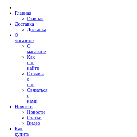
Главная
Главная
Доставка
Доставка
О
магазине
О
магазине
Как
нас
найти
Отзывы
о
нас
Связаться
с
нами
Новости
Новости
Статьи
Видео
Как
купить