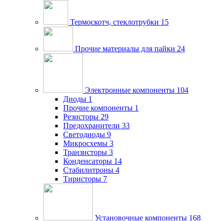
Термоскотч, стеклотрубки
15
Прочие материалы для пайки
24
Электронные компоненты
104
Диоды
1
Прочие компоненты
1
Резисторы
29
Предохранители
33
Светодиоды
9
Микросхемы
3
Транзисторы
3
Конденсаторы
14
Стабилитроны
4
Тиристоры
7
Установочные компоненты
168