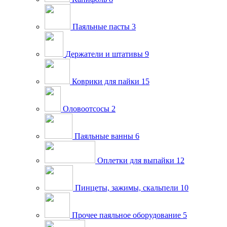
Паяльные пасты
3
Держатели и штативы
9
Коврики для пайки
15
Оловоотсосы
2
Паяльные ванны
6
Оплетки для выпайки
12
Пинцеты, зажимы, скальпели
10
Прочее паяльное оборудование
5