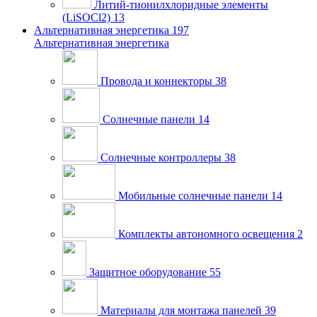
Литий-тионилхлоридные элементы
(LiSOCl2)
13
Альтернативная энергетика
197
Альтернативная энергетика
Провода и коннекторы
38
Солнечные панели
14
Солнечные контроллеры
38
Мобильные солнечные панели
14
Комплекты автономного освещения
2
Защитное оборудование
55
Материалы для монтажа панелей
39