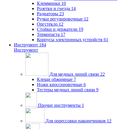
Клеммники
10
Розетки и гнезда
14
Радиаторы
23
Ручки регулировочные
12
Оргстекло
12
Стойки и держатели
19
Термопаста
17
Корпусы электронных устройств
61
Инструмент
184
Инструмент
Для медных линий связи
22
Клещи обжимные
7
Ножи кроссировочные
6
Тестеры медных линий связи
9
Прочие инструменты
1
Для опрессовки наконечников
12