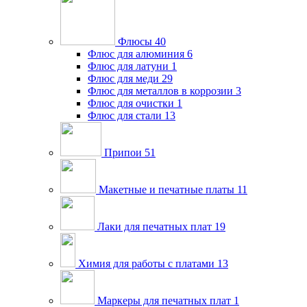
Флюсы
40
Флюс для алюминия
6
Флюс для латуни
1
Флюс для меди
29
Флюс для металлов в коррозии
3
Флюс для очистки
1
Флюс для стали
13
Припои
51
Макетные и печатные платы
11
Лаки для печатных плат
19
Химия для работы с платами
13
Маркеры для печатных плат
1