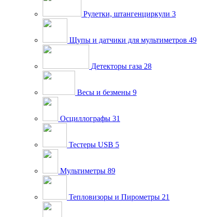
Рулетки, штангенциркули
3
Щупы и датчики для мультиметров
49
Детекторы газа
28
Весы и безмены
9
Осциллографы
31
Тестеры USB
5
Мультиметры
89
Тепловизоры и Пирометры
21