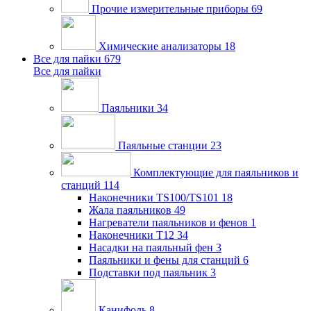
Прочие измерительные приборы
69
Химические анализаторы
18
Все для пайки
679
Все для пайки
Паяльники
34
Паяльные станции
23
Комплектующие для паяльников и
станций
114
Наконечники TS100/TS101
18
Жала паяльников
49
Нагреватели паяльников и фенов
1
Наконечники T12
34
Насадки на паяльный фен
3
Паяльники и фены для станций
6
Подставки под паяльник
3
Канифоль
8