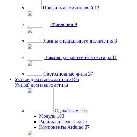
Профиль алюминиевый
12
Фонарики
9
Лампы специального назначения
3
Лампы для растений и рассады
11
Светодиодные чипы
37
Умный дом и автоматика
3156
Умный дом и автоматика
Сделай сам
165
Модули
103
Радиоконструкторы
25
Компоненты Arduino
37