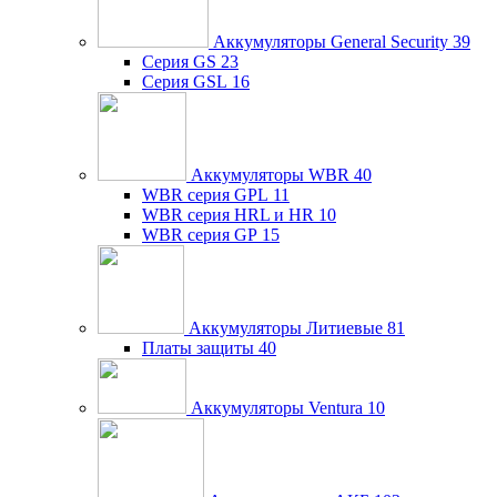
Аккумуляторы General Security
39
Серия GS
23
Серия GSL
16
Аккумуляторы WBR
40
WBR серия GPL
11
WBR серия HRL и HR
10
WBR серия GP
15
Аккумуляторы Литиевые
81
Платы защиты
40
Аккумуляторы Ventura
10