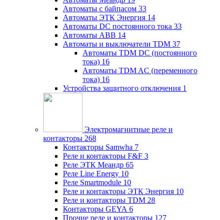
Автоматы с байпасом
33
Автоматы ЭТК Энергия
14
Автоматы DC постоянного тока
33
Автоматы ABB
14
Автоматы и выключатели TDM
37
Автоматы TDM DC (постоянного
тока)
16
Автоматы TDM AC (переменного
тока)
16
Устройства защитного отключения
1
Электромагнитные реле и
контакторы
268
Контакторы Samwha
7
Реле и контакторы F&F
3
Реле ЭТК Меандр
65
Реле Line Energy
10
Реле Smartmodule
10
Реле и контакторы ЭТК Энергия
10
Реле и контакторы TDM
28
Контакторы GEYA
6
Прочие реле и контакторы
127