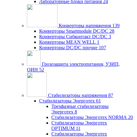
Лабораторные блоки питания
24
Конверторы напряжения
139
Конверторы Smartmodule DC/DC
28
Конверторы Сибконтакт DC/DC
3
Конверторы MEAN WELL
1
Конверторы DC/DC прочие
107
Грозозащита электропитания, УЗИП,
ОИН
52
Стабилизаторы напряжения
87
Стабилизаторы Энерготех
61
Трехфазные стабилизаторы
Энерготех
8
Стабилизаторы Энерготех NORMA
20
Стабилизаторы Энерготех
OPTIMUM
11
Стабилизаторы Энерготех