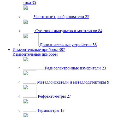
тока
35
Частотные преобразователи
25
Счетчики импульсов и мото-часов
84
Дополнительные устройства
56
Измерительные приборы
387
Измерительные приборы
Радиоэлектронные измерители
23
Металлоискатели и металлодетекторы
9
Рефрактометры
27
Термометры
13