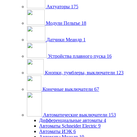
Актуаторы
175
Модули Пельтье
18
Датчики Меандр
1
Устройства плавного пуска
16
Кнопки, тумблеры, выключатели
123
Конечные выключатели
67
Автоматические выключатели
153
Дифференциальные автоматы
4
Автоматы Schneider Electric
9
Автоматы ИЭК
6
Автоматы Меандр
19