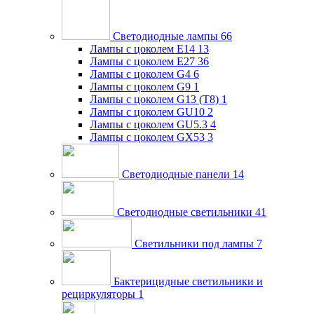
Светодиодные лампы
66
Лампы с цоколем E14
13
Лампы с цоколем E27
36
Лампы с цоколем G4
6
Лампы с цоколем G9
1
Лампы с цоколем G13 (Т8)
1
Лампы с цоколем GU10
2
Лампы с цоколем GU5.3
4
Лампы с цоколем GX53
3
Светодиодные панели
14
Светодиодные светильники
41
Светильники под лампы
7
Бактерицидные светильники и
рециркуляторы
1