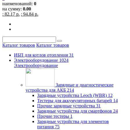
наименований:
0
на сумму:
0.00
: 82.17 р.
: 94.84 р.
Каталог товаров
Каталог товаров
ИБП для котлов отопления
31
Электрооборудование
1024
Электрооборудование
Зарядные и диагностические
устройства для АКБ
214
Зарядные устройства Leoch (WBR)
12
Тестеры для аккумуляторных батарей
14
Прочие зарядные устройства
31
Зарядные устройства для смартфонов
24
Прочие тестеры
1
Зарядные устройства для элементов
питания
75