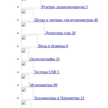
Рулетки, штангенциркули
3
Щупы и датчики для мультиметров
49
Детекторы газа
28
Весы и безмены
9
Осциллографы
31
Тестеры USB
5
Мультиметры
89
Тепловизоры и Пирометры
21