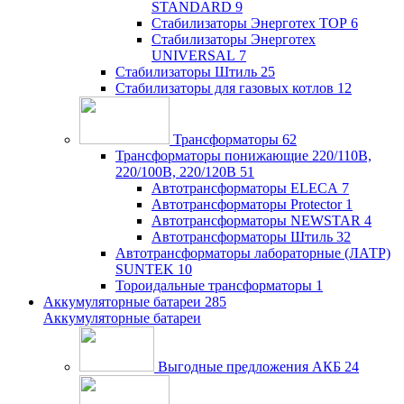
STANDARD
9
Стабилизаторы Энерготех TOP
6
Стабилизаторы Энерготех
UNIVERSAL
7
Стабилизаторы Штиль
25
Стабилизаторы для газовых котлов
12
Трансформаторы
62
Трансформаторы понижающие 220/110В,
220/100В, 220/120В
51
Автотрансформаторы ELECA
7
Автотрансформаторы Protector
1
Автотрансформаторы NEWSTAR
4
Автотрансформаторы Штиль
32
Автотрансформаторы лабораторные (ЛАТР)
SUNTEK
10
Тороидальные трансформаторы
1
Аккумуляторные батареи
285
Аккумуляторные батареи
Выгодные предложения АКБ
24