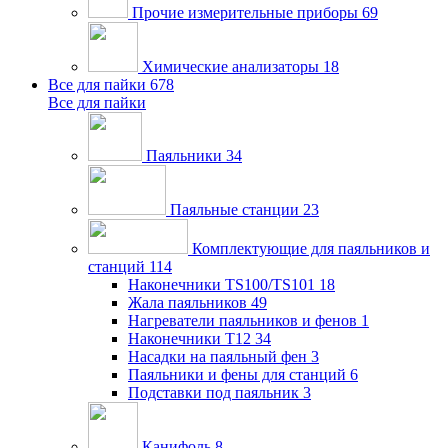
Прочие измерительные приборы
69
Химические анализаторы
18
Все для пайки
678
Все для пайки
Паяльники
34
Паяльные станции
23
Комплектующие для паяльников и
станций
114
Наконечники TS100/TS101
18
Жала паяльников
49
Нагреватели паяльников и фенов
1
Наконечники T12
34
Насадки на паяльный фен
3
Паяльники и фены для станций
6
Подставки под паяльник
3
Канифоль
8