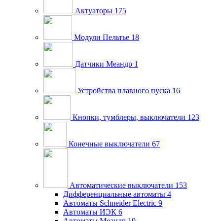
Актуаторы
175
Модули Пельтье
18
Датчики Меандр
1
Устройства плавного пуска
16
Кнопки, тумблеры, выключатели
123
Конечные выключатели
67
Автоматические выключатели
153
Дифференциальные автоматы
4
Автоматы Schneider Electric
9
Автоматы ИЭК
6
Автоматы Меандр
19