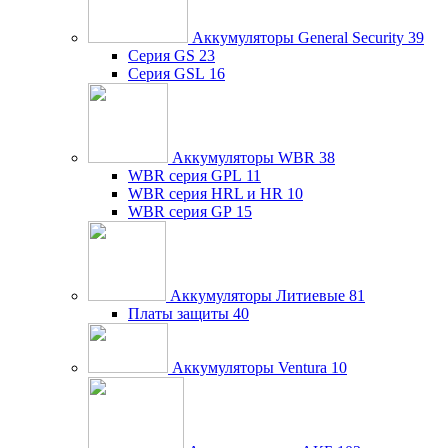
Аккумуляторы General Security
39
Серия GS
23
Серия GSL
16
Аккумуляторы WBR
38
WBR серия GPL
11
WBR серия HRL и HR
10
WBR серия GP
15
Аккумуляторы Литиевые
81
Платы защиты
40
Аккумуляторы Ventura
10