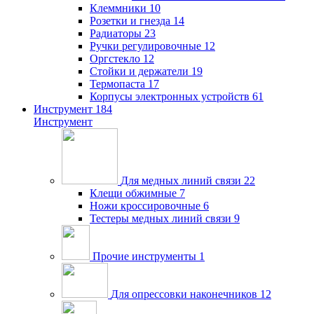
Клеммники
10
Розетки и гнезда
14
Радиаторы
23
Ручки регулировочные
12
Оргстекло
12
Стойки и держатели
19
Термопаста
17
Корпусы электронных устройств
61
Инструмент
184
Инструмент
Для медных линий связи
22
Клещи обжимные
7
Ножи кроссировочные
6
Тестеры медных линий связи
9
Прочие инструменты
1
Для опрессовки наконечников
12