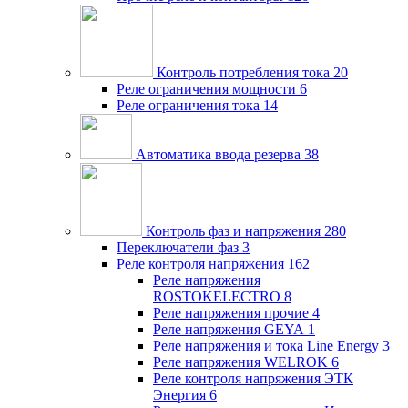
Контроль потребления тока
20
Реле ограничения мощности
6
Реле ограничения тока
14
Автоматика ввода резерва
38
Контроль фаз и напряжения
280
Переключатели фаз
3
Реле контроля напряжения
162
Реле напряжения
ROSTOKELECTRO
8
Реле напряжения прочие
4
Реле напряжения GEYA
1
Реле напряжения и тока Line Energy
3
Реле напряжения WELROK
6
Реле контроля напряжения ЭТК
Энергия
6