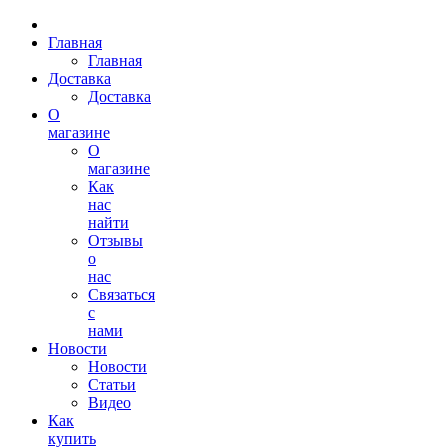
Главная
Главная
Доставка
Доставка
О
магазине
О
магазине
Как
нас
найти
Отзывы
о
нас
Связаться
с
нами
Новости
Новости
Статьи
Видео
Как
купить