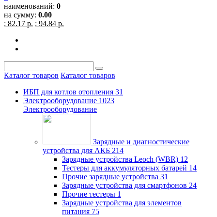
наименований:
0
на сумму:
0.00
: 82.17 р.
: 94.84 р.
Каталог товаров
Каталог товаров
ИБП для котлов отопления
31
Электрооборудование
1023
Электрооборудование
Зарядные и диагностические
устройства для АКБ
214
Зарядные устройства Leoch (WBR)
12
Тестеры для аккумуляторных батарей
14
Прочие зарядные устройства
31
Зарядные устройства для смартфонов
24
Прочие тестеры
1
Зарядные устройства для элементов
питания
75