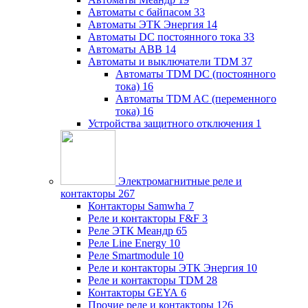
Автоматы с байпасом
33
Автоматы ЭТК Энергия
14
Автоматы DC постоянного тока
33
Автоматы ABB
14
Автоматы и выключатели TDM
37
Автоматы TDM DC (постоянного
тока)
16
Автоматы TDM AC (переменного
тока)
16
Устройства защитного отключения
1
Электромагнитные реле и
контакторы
267
Контакторы Samwha
7
Реле и контакторы F&F
3
Реле ЭТК Меандр
65
Реле Line Energy
10
Реле Smartmodule
10
Реле и контакторы ЭТК Энергия
10
Реле и контакторы TDM
28
Контакторы GEYA
6
Прочие реле и контакторы
126