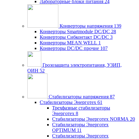
Лабораторные блоки питания
24
Конверторы напряжения
139
Конверторы Smartmodule DC/DC
28
Конверторы Сибконтакт DC/DC
3
Конверторы MEAN WELL
1
Конверторы DC/DC прочие
107
Грозозащита электропитания, УЗИП,
ОИН
52
Стабилизаторы напряжения
87
Стабилизаторы Энерготех
61
Трехфазные стабилизаторы
Энерготех
8
Стабилизаторы Энерготех NORMA
20
Стабилизаторы Энерготех
OPTIMUM
11
Стабилизаторы Энерготех