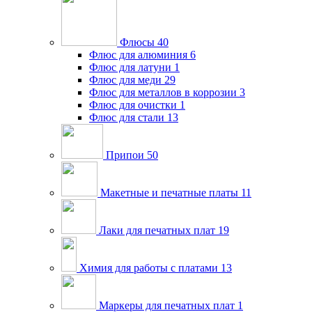
Флюсы
40
Флюс для алюминия
6
Флюс для латуни
1
Флюс для меди
29
Флюс для металлов в коррозии
3
Флюс для очистки
1
Флюс для стали
13
Припои
50
Макетные и печатные платы
11
Лаки для печатных плат
19
Химия для работы с платами
13
Маркеры для печатных плат
1