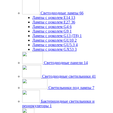
Светодиодные лампы
66
Лампы с цоколем E14
13
Лампы с цоколем E27
36
Лампы с цоколем G4
6
Лампы с цоколем G9
1
Лампы с цоколем G13 (Т8)
1
Лампы с цоколем GU10
2
Лампы с цоколем GU5.3
4
Лампы с цоколем GX53
3
Светодиодные панели
14
Светодиодные светильники
41
Светильники под лампы
7
Бактерицидные светильники и
рециркуляторы
1