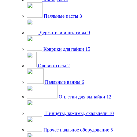
Паяльные пасты
3
Держатели и штативы
9
Коврики для пайки
15
Оловоотсосы
2
Паяльные ванны
6
Оплетки для выпайки
12
Пинцеты, зажимы, скальпели
10
Прочее паяльное оборудование
5