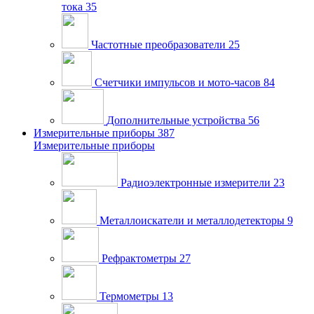
тока
35
Частотные преобразователи
25
Счетчики импульсов и мото-часов
84
Дополнительные устройства
56
Измерительные приборы
387
Измерительные приборы
Радиоэлектронные измерители
23
Металлоискатели и металлодетекторы
9
Рефрактометры
27
Термометры
13