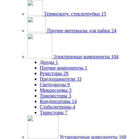
Термоскотч, стеклотрубки
15
Прочие материалы для пайки
24
Электронные компоненты
104
Диоды
1
Прочие компоненты
1
Резисторы
29
Предохранители
33
Светодиоды
9
Микросхемы
3
Транзисторы
3
Конденсаторы
14
Стабилитроны
4
Тиристоры
7
Установочные компоненты
168