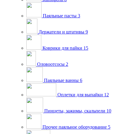
Паяльные пасты
3
Держатели и штативы
9
Коврики для пайки
15
Оловоотсосы
2
Паяльные ванны
6
Оплетки для выпайки
12
Пинцеты, зажимы, скальпели
10
Прочее паяльное оборудование
5