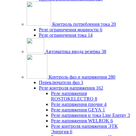
Контроль потребления тока
20
Реле ограничения мощности
6
Реле ограничения тока
14
Автоматика ввода резерва
38
Контроль фаз и напряжения
280
Переключатели фаз
3
Реле контроля напряжения
162
Реле напряжения
ROSTOKELECTRO
8
Реле напряжения прочие
4
Реле напряжения GEYA
1
Реле напряжения и тока Line Energy
3
Реле напряжения WELROK
6
Реле контроля напряжения ЭТК
Энергия
6