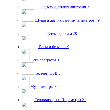
Рулетки, штангенциркули
3
Щупы и датчики для мультиметров
49
Детекторы газа
28
Весы и безмены
9
Осциллографы
31
Тестеры USB
5
Мультиметры
89
Тепловизоры и Пирометры
21