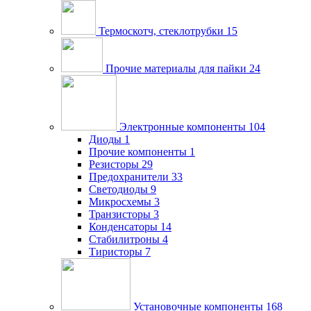
Термоскотч, стеклотрубки
15
Прочие материалы для пайки
24
Электронные компоненты
104
Диоды
1
Прочие компоненты
1
Резисторы
29
Предохранители
33
Светодиоды
9
Микросхемы
3
Транзисторы
3
Конденсаторы
14
Стабилитроны
4
Тиристоры
7
Установочные компоненты
168