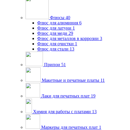
Флюсы
40
Флюс для алюминия
6
Флюс для латуни
1
Флюс для меди
29
Флюс для металлов в коррозии
3
Флюс для очистки
1
Флюс для стали
13
Припои
51
Макетные и печатные платы
11
Лаки для печатных плат
19
Химия для работы с платами
13
Маркеры для печатных плат
1