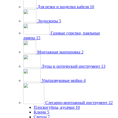
Для резки и разделки кабеля
10
Эндоскопы
5
Газовые горелки, паяльные
лампы
15
Монтажная экипировка
2
Лупы и оптический инструмент
13
Ультразвуковые мойки
4
Слесарно-монтажный инструмент
22
Плоскогубцы, кусачки
10
Ключи
5
Сверла
7