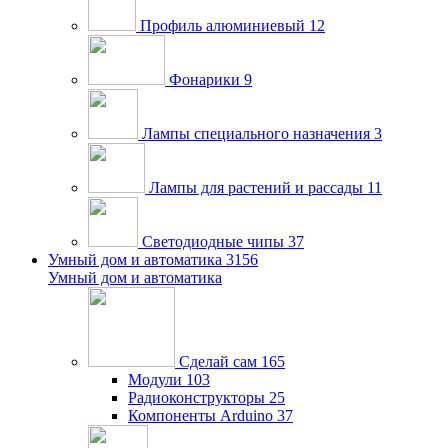
Профиль алюминиевый
12
Фонарики
9
Лампы специального назначения
3
Лампы для растений и рассады
11
Светодиодные чипы
37
Умный дом и автоматика
3156
Умный дом и автоматика
Сделай сам
165
Модули
103
Радиоконструкторы
25
Компоненты Arduino
37