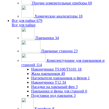
Прочие измерительные приборы
69
Химические анализаторы
18
Все для пайки
679
Все для пайки
Паяльники
34
Паяльные станции
23
Комплектующие для паяльников и
станций
114
Наконечники TS100/TS101
18
Жала паяльников
49
Нагреватели паяльников и фенов
1
Наконечники T12
34
Насадки на паяльный фен
3
Паяльники и фены для станций
6
Подставки под паяльник
3
Канифоль
8