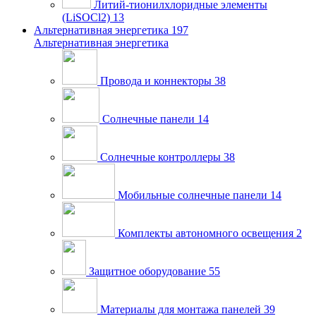
Литий-тионилхлоридные элементы
(LiSOCl2)
13
Альтернативная энергетика
197
Альтернативная энергетика
Провода и коннекторы
38
Солнечные панели
14
Солнечные контроллеры
38
Мобильные солнечные панели
14
Комплекты автономного освещения
2
Защитное оборудование
55
Материалы для монтажа панелей
39