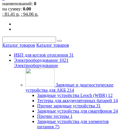
наименований:
0
на сумму:
0.00
: 81.41 р.
: 94.06 р.
Каталог товаров
Каталог товаров
ИБП для котлов отопления
31
Электрооборудование
1021
Электрооборудование
Зарядные и диагностические
устройства для АКБ
214
Зарядные устройства Leoch (WBR)
12
Тестеры для аккумуляторных батарей
14
Прочие зарядные устройства
31
Зарядные устройства для смартфонов
24
Прочие тестеры
1
Зарядные устройства для элементов
питания
75