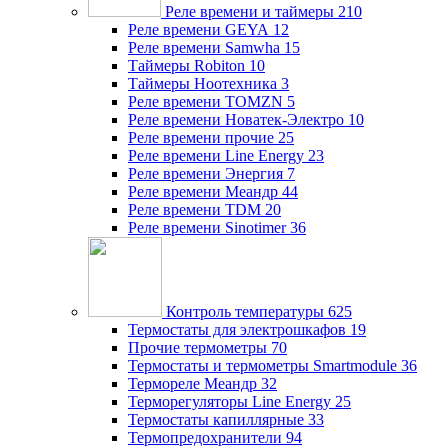
Реле времени и таймеры
210
Реле времени GEYA
12
Реле времени Samwha
15
Таймеры Robiton
10
Таймеры Ноотехника
3
Реле времени TOMZN
5
Реле времени Новатек-Электро
10
Реле времени прочие
25
Реле времени Line Energy
23
Реле времени Энергия
7
Реле времени Меандр
44
Реле времени TDM
20
Реле времени Sinotimer
36
Контроль температуры
625
Термостаты для электрошкафов
19
Прочие термометры
70
Термостаты и термометры Smartmodule
36
Термореле Меандр
32
Терморегуляторы Line Energy
25
Термостаты капиллярные
33
Термопредохранители
94