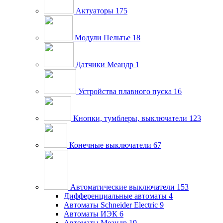
Актуаторы
175
Модули Пельтье
18
Датчики Меандр
1
Устройства плавного пуска
16
Кнопки, тумблеры, выключатели
123
Конечные выключатели
67
Автоматические выключатели
153
Дифференциальные автоматы
4
Автоматы Schneider Electric
9
Автоматы ИЭК
6
Автоматы Меандр
19