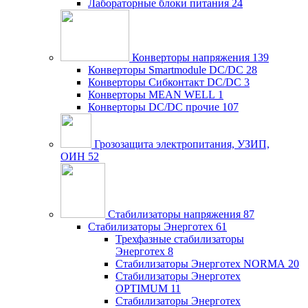
Лабораторные блоки питания
24
Конверторы напряжения
139
Конверторы Smartmodule DC/DC
28
Конверторы Сибконтакт DC/DC
3
Конверторы MEAN WELL
1
Конверторы DC/DC прочие
107
Грозозащита электропитания, УЗИП,
ОИН
52
Стабилизаторы напряжения
87
Стабилизаторы Энерготех
61
Трехфазные стабилизаторы
Энерготех
8
Стабилизаторы Энерготех NORMA
20
Стабилизаторы Энерготех
OPTIMUM
11
Стабилизаторы Энерготех