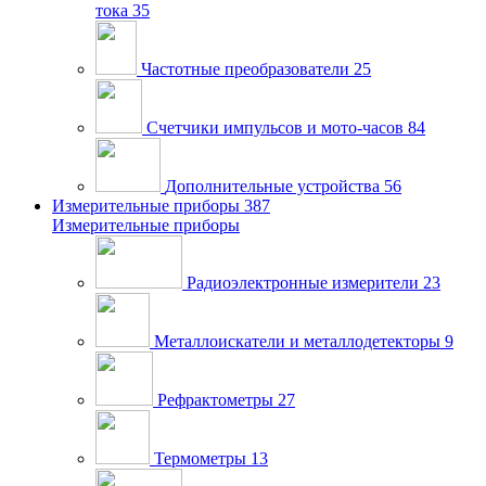
тока
35
Частотные преобразователи
25
Счетчики импульсов и мото-часов
84
Дополнительные устройства
56
Измерительные приборы
387
Измерительные приборы
Радиоэлектронные измерители
23
Металлоискатели и металлодетекторы
9
Рефрактометры
27
Термометры
13