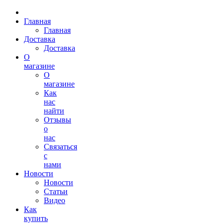
Главная
Главная
Доставка
Доставка
О
магазине
О
магазине
Как
нас
найти
Отзывы
о
нас
Связаться
с
нами
Новости
Новости
Статьи
Видео
Как
купить