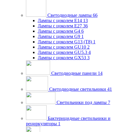
Светодиодные лампы
66
Лампы с цоколем E14
13
Лампы с цоколем E27
36
Лампы с цоколем G4
6
Лампы с цоколем G9
1
Лампы с цоколем G13 (Т8)
1
Лампы с цоколем GU10
2
Лампы с цоколем GU5.3
4
Лампы с цоколем GX53
3
Светодиодные панели
14
Светодиодные светильники
41
Светильники под лампы
7
Бактерицидные светильники и
рециркуляторы
1