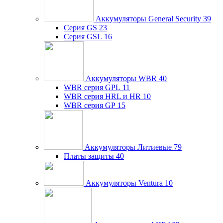
Аккумуляторы General Security
39
Серия GS
23
Серия GSL
16
Аккумуляторы WBR
40
WBR серия GPL
11
WBR серия HRL и HR
10
WBR серия GP
15
Аккумуляторы Литиевые
79
Платы защиты
40
Аккумуляторы Ventura
10