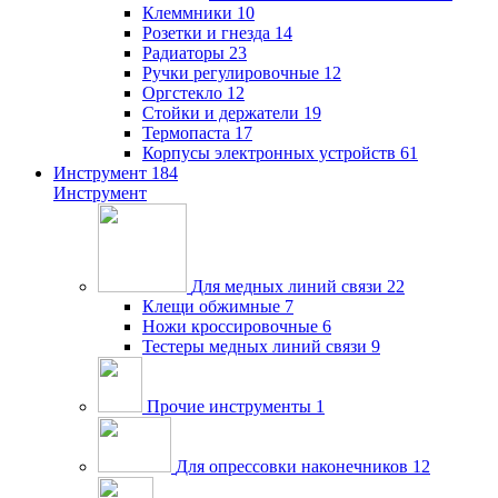
Клеммники
10
Розетки и гнезда
14
Радиаторы
23
Ручки регулировочные
12
Оргстекло
12
Стойки и держатели
19
Термопаста
17
Корпусы электронных устройств
61
Инструмент
184
Инструмент
Для медных линий связи
22
Клещи обжимные
7
Ножи кроссировочные
6
Тестеры медных линий связи
9
Прочие инструменты
1
Для опрессовки наконечников
12