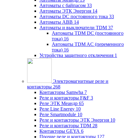
Автоматы с байпасом
33
Автоматы ЭТК Энергия
14
Автоматы DC постоянного тока
33
Автоматы ABB
14
Автоматы и выключатели TDM
37
Автоматы TDM DC (постоянного
тока)
16
Автоматы TDM AC (переменного
тока)
16
Устройства защитного отключения
1
Электромагнитные реле и
контакторы
268
Контакторы Samwha
7
Реле и контакторы F&F
3
Реле ЭТК Меандр
65
Реле Line Energy
10
Реле Smartmodule
10
Реле и контакторы ЭТК Энергия
10
Реле и контакторы TDM
28
Контакторы GEYA
6
Прочие реле и контакторы
127